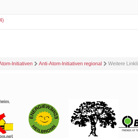
4)
Atom-Initiativen
Anti-Atom-Initiativen regional
Weitere Linkl