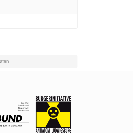
isten