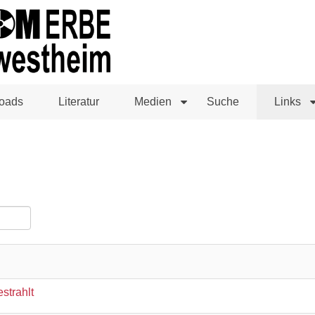
oads
Literatur
Medien
Suche
Links
strahlt